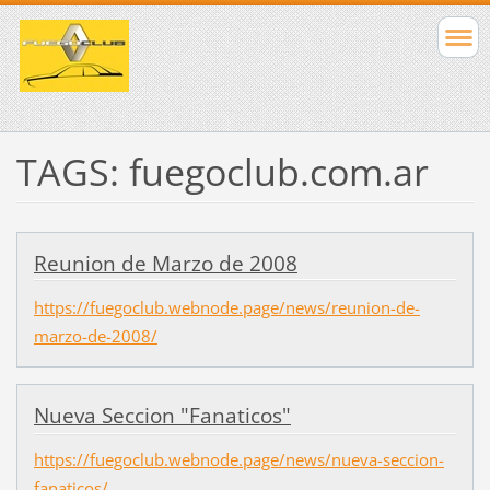
TAGS: fuegoclub.com.ar
Reunion de Marzo de 2008
https://fuegoclub.webnode.page/news/reunion-de-
marzo-de-2008/
Nueva Seccion "Fanaticos"
https://fuegoclub.webnode.page/news/nueva-seccion-
fanaticos/