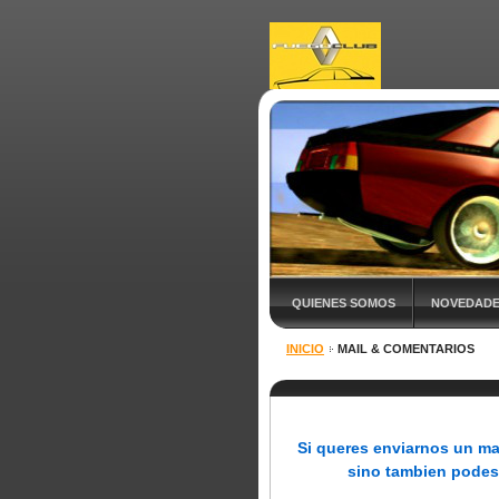
QUIENES SOMOS
NOVEDAD
INICIO
MAIL & COMENTARIOS
Si queres enviarnos un ma
sino tambien podes e