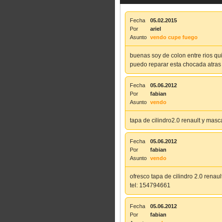
Fecha
05.02.2015
Por
ariel
Asunto
vendo cupe fuego
buenas soy de colon entre rios qu
puedo reparar esta chocada atras
Fecha
05.06.2012
Por
fabian
Asunto
vendo
tapa de cilindro2.0 renault y mas
Fecha
05.06.2012
Por
fabian
Asunto
vendo
ofresco tapa de cilindro 2.0 renau
tel: 154794661
Fecha
05.06.2012
Por
fabian