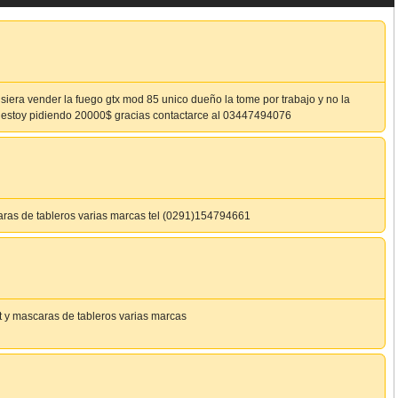
isiera vender la fuego gtx mod 85 unico dueño la tome por trabajo y no la
 estoy pidiendo 20000$ gracias contactarce al 03447494076
caras de tableros varias marcas tel (0291)154794661
lt y mascaras de tableros varias marcas