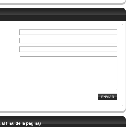
ENVIAR
 al final de la pagina)