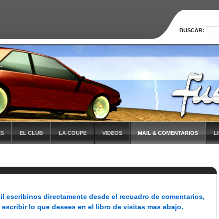
BUSCAR:
ES
EL CLUB
LA COUPE
VIDEOS
MAIL & COMENTARIOS
L
il escribinos directamente desde el recuadro de comentarios,
scribir lo que desees en el libro de visitas mas abajo.