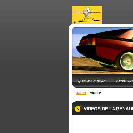
QUIENES SOMOS
NOVEDAD
INICIO
VIDEOS
VIDEOS DE LA RENAU