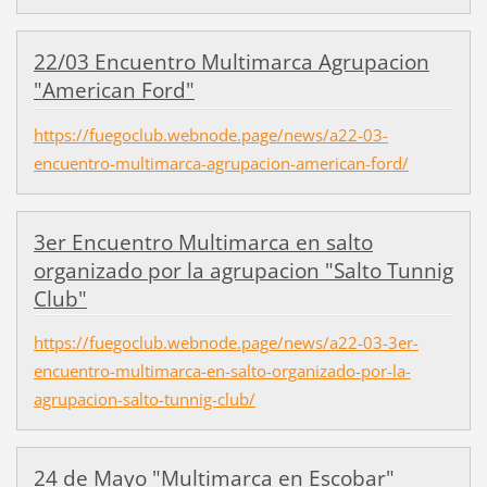
22/03 Encuentro Multimarca Agrupacion
"American Ford"
https://fuegoclub.webnode.page/news/a22-03-
encuentro-multimarca-agrupacion-american-ford/
3er Encuentro Multimarca en salto
organizado por la agrupacion "Salto Tunnig
Club"
https://fuegoclub.webnode.page/news/a22-03-3er-
encuentro-multimarca-en-salto-organizado-por-la-
agrupacion-salto-tunnig-club/
24 de Mayo "Multimarca en Escobar"