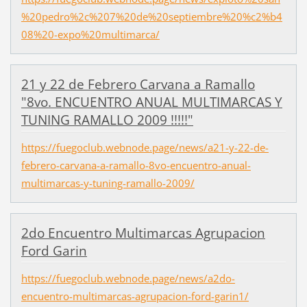
%20pedro%2c%207%20de%20septiembre%20%c2%b4
08%20-expo%20multimarca/
21 y 22 de Febrero Carvana a Ramallo
"8vo. ENCUENTRO ANUAL MULTIMARCAS Y
TUNING RAMALLO 2009 !!!!!"
https://fuegoclub.webnode.page/news/a21-y-22-de-
febrero-carvana-a-ramallo-8vo-encuentro-anual-
multimarcas-y-tuning-ramallo-2009/
2do Encuentro Multimarcas Agrupacion
Ford Garin
https://fuegoclub.webnode.page/news/a2do-
encuentro-multimarcas-agrupacion-ford-garin1/