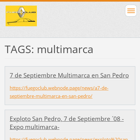
TAGS: multimarca
7 de Septiembre Multimarca en San Pedro
https://fuegoclub.webnode.page/news/a7-de-
septiembre-multimarca-en-san-pedro/
Exploto San Pedro, 7 de Septiembre ´08 -
Expo multimarca-
https://fuegoclub.webnode.page/news/exploto%20san