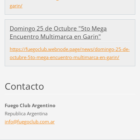
garin/
Domingo 25 de Octubre "5to Mega
Encuentro Multimarca en Garin"
https://fuegoclub.webnode.page/news/domingo-25-de-
octubre-5to-mega-encuentro-multimarca-en-garin/
Contacto
Fuego Club Argentino
Republica Argentina
info@fue
goclub.c
om.ar