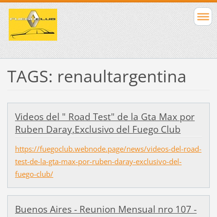
TAGS: renaultargentina
Videos del " Road Test" de la Gta Max por
Ruben Daray,Exclusivo del Fuego Club
https://fuegoclub.webnode.page/news/videos-del-road-
test-de-la-gta-max-por-ruben-daray-exclusivo-del-
fuego-club/
Buenos Aires - Reunion Mensual nro 107 -