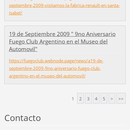
septiembre-2009-visitamos-la-fabrica-renault-en-santa-
isabel/
19 de Septiembre 2009 " 9no Aniversario
Fuego Club Argentino en el Museo del
Automovil"
https://fuegoclub.webnode.page/news/a19-de-
septiembre-2009-9no-aniversario-fuego-club-
argentino-en-el-museo-del-automovil/
1
2
3
4
5
>
>>
Contacto