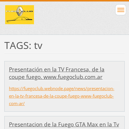
TAGS: tv
Presentación en la TV Francesa, de la
coupe fuego. www.fuegoclub.com.ar
https://fuegoclub.webnode.page/news/presentacion-
en-la-tv-francesa-de-la-coupe-fuego-www-fuegoclub-
com-ar/
Presentacion de la Fuego GTA Max en la Tv