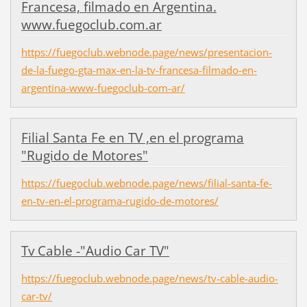
Francesa, filmado en Argentina.
www.fuegoclub.com.ar
https://fuegoclub.webnode.page/news/presentacion-
de-la-fuego-gta-max-en-la-tv-francesa-filmado-en-
argentina-www-fuegoclub-com-ar/
Filial Santa Fe en TV ,en el programa
"Rugido de Motores"
https://fuegoclub.webnode.page/news/filial-santa-fe-
en-tv-en-el-programa-rugido-de-motores/
Tv Cable -"Audio Car TV"
https://fuegoclub.webnode.page/news/tv-cable-audio-
car-tv/