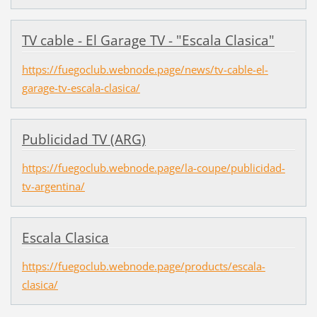
TV cable - El Garage TV - "Escala Clasica"
https://fuegoclub.webnode.page/news/tv-cable-el-
garage-tv-escala-clasica/
Publicidad TV (ARG)
https://fuegoclub.webnode.page/la-coupe/publicidad-
tv-argentina/
Escala Clasica
https://fuegoclub.webnode.page/products/escala-
clasica/