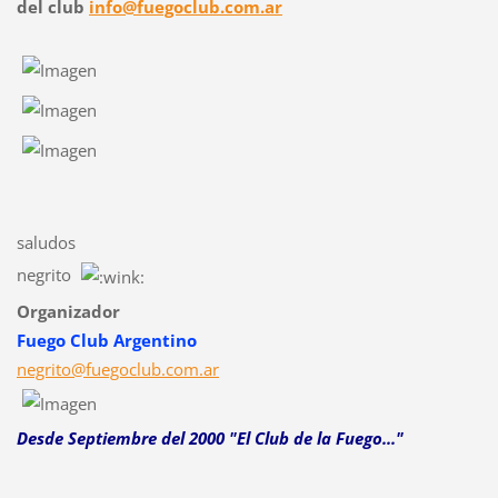
del club
info@fuegoclub.com.ar
saludos
negrito
Organizador
Fuego Club Argentino
negrito@fuegoclub.com.ar
Desde Septiembre del 2000 "El Club de la Fuego..."