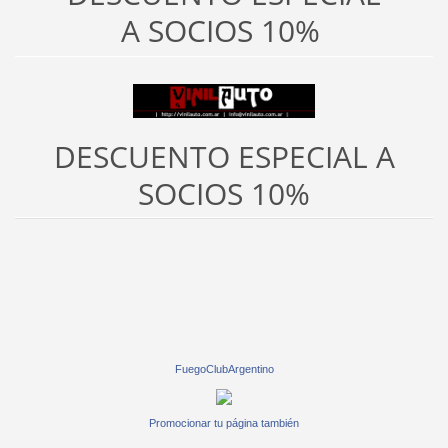
A SOCIOS 10%
DESCUENTO ESPECIAL A
SOCIOS 10%
FuegoClubArgentino
Promocionar tu página también