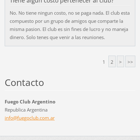
Tiene algun costo pertenecer al club?
No. No tiene ningun costo, no se paga nada. El club esta
compuesto por un grupo de amigos que comparte la
misma pasion. El club es sin fines de lucro y no maneja
dinero. Solo tenes que venir a las reuniones.
1
2
>
>>
Contacto
Fuego Club Argentino
Republica Argentina
info@fue
goclub.c
om.ar