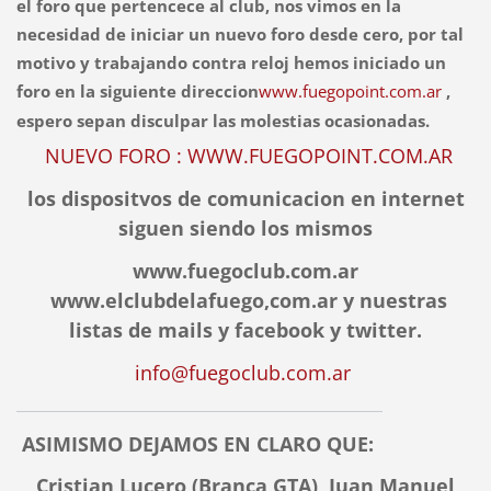
el foro que pertencece al club, nos vimos en la
necesidad de iniciar un nuevo foro desde cero, por tal
motivo y trabajando contra reloj hemos iniciado un
foro en la siguiente direccion
www.fuegopoint.com.ar
,
espero sepan disculpar las molestias ocasionadas.
NUEVO FORO : WWW.FUEGOPOINT.COM.AR
los dispositvos de comunicacion en internet
siguen siendo los mismos
www.fuegoclub.com.ar
www.elclubdelafuego,com.ar y nuestras
listas de mails y facebook y twitter.
info@fuegoclub.com.ar
ASIMISMO DEJAMOS EN CLARO QUE:
Cristian Lucero (Branca GTA),
Juan Manuel