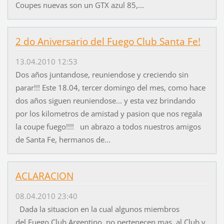
Coupes nuevas son un GTX azul 85,...
2 do Aniversario del Fuego Club Santa Fe!
13.04.2010 12:53
Dos años juntandose, reuniendose y creciendo sin
parar!!! Este 18.04, tercer domingo del mes, como hace
dos años siguen reuniendose... y esta vez brindando
por los kilometros de amistad y pasion que nos regala
la coupe fuego!!!! un abrazo a todos nuestros amigos
de Santa Fe, hermanos de...
ACLARACION
08.04.2010 23:40
Dada la situacion en la cual algunos miembros
del Fuego Club Argentino, no pertenecen mas al Club y